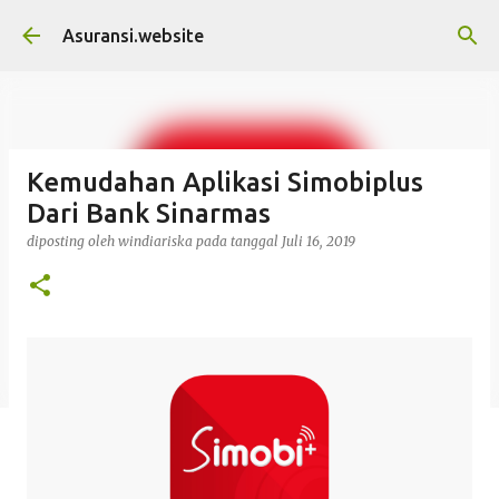
Langsung ke konten utama
Asuransi.website
Kemudahan Aplikasi Simobiplus
Dari Bank Sinarmas
diposting oleh
windiariska
pada tanggal
Juli 16, 2019