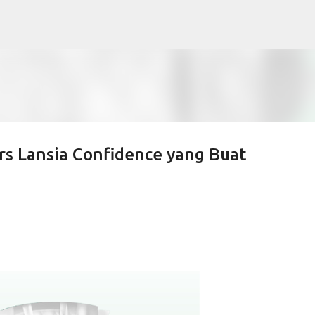
Langsung ke konten utama
s Lansia Confidence yang Buat