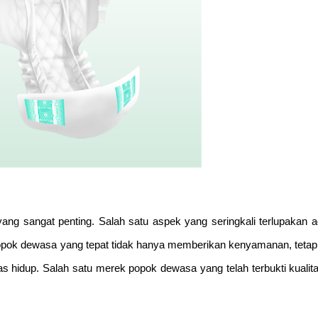
g sangat penting. Salah satu aspek yang seringkali terlupakan a
opok dewasa yang tepat tidak hanya memberikan kenyamanan, tetapi
as hidup. Salah satu merek popok dewasa yang telah terbukti kualit