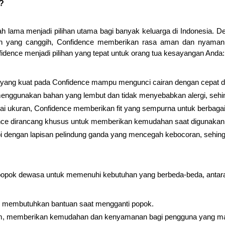
?
lah lama menjadi pilihan utama bagi banyak keluarga di Indonesia. D
apan yang canggih, Confidence memberikan rasa aman dan nyaman
dence menjadi pilihan yang tepat untuk orang tua kesayangan Anda:
 yang kuat pada Confidence mampu mengunci cairan dengan cepat dan e
ggunakan bahan yang lembut dan tidak menyebabkan alergi, sehingg
ai ukuran, Confidence memberikan fit yang sempurna untuk berbaga
ce dirancang khusus untuk memberikan kemudahan saat digunakan d
i dengan lapisan pelindung ganda yang mencegah kebocoran, sehing
popok dewasa untuk memenuhi kebutuhan yang berbeda-beda, antara 
g membutuhkan bantuan saat mengganti popok.
am, memberikan kemudahan dan kenyamanan bagi pengguna yang mas