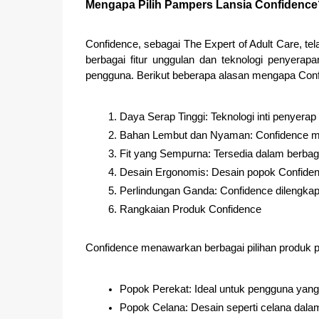
Mengapa Pilih Pampers Lansia Confidence
Confidence, sebagai The Expert of Adult Care, te
berbagai fitur unggulan dan teknologi penyer
pengguna. Berikut beberapa alasan mengapa Confi
Daya Serap Tinggi: Teknologi inti penyerap
Bahan Lembut dan Nyaman: Confidence men
Fit yang Sempurna: Tersedia dalam berbag
Desain Ergonomis: Desain popok Confiden
Perlindungan Ganda: Confidence dilengkap
Rangkaian Produk Confidence
Confidence menawarkan berbagai pilihan produk 
Popok Perekat: Ideal untuk pengguna yan
Popok Celana: Desain seperti celana dal