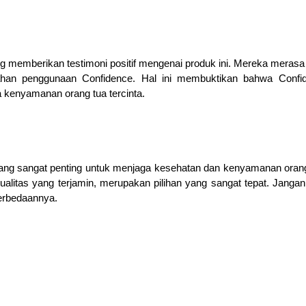
 memberikan testimoni positif mengenai produk ini. Mereka merasa
an penggunaan Confidence. Hal ini membuktikan bahwa Confi
 kenyamanan orang tua tercinta.
yang sangat penting untuk menjaga kesehatan dan kenyamanan orang
ualitas yang terjamin, merupakan pilihan yang sangat tepat. Jangan
erbedaannya.