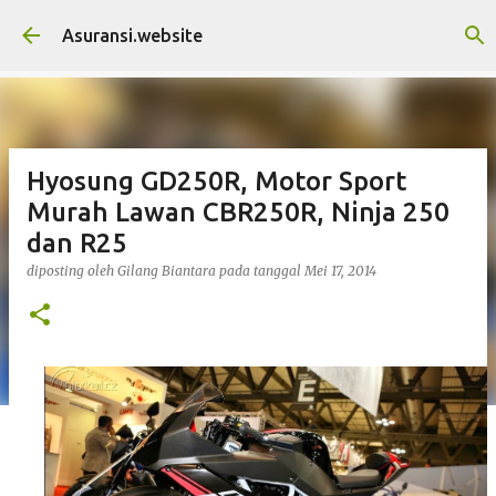
Langsung ke konten utama
Asuransi.website
Hyosung GD250R, Motor Sport
Murah Lawan CBR250R, Ninja 250
dan R25
diposting oleh
Gilang Biantara
pada tanggal
Mei 17, 2014