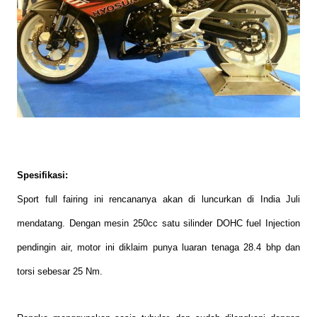
Spesifikasi:
Sport full fairing ini rencananya akan di luncurkan di India Juli
mendatang. Dengan mesin 250cc satu silinder DOHC fuel Injection
pendingin air, motor ini diklaim punya luaran tenaga 28.4 bhp dan
torsi sebesar 25 Nm.