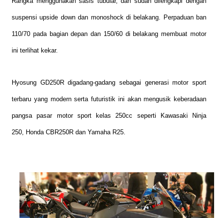
Rangka menggunakan sasis tubular, dan sudah dilengkapi dengan
suspensi upside down dan monoshock di belakang. Perpaduan ban
110/70 pada bagian depan dan 150/60 di belakang membuat motor
ini terlihat kekar.
Hyosung GD250R digadang-gadang sebagai generasi motor sport
terbaru yang modern serta futuristik ini akan mengusik keberadaan
pangsa pasar motor sport kelas 250cc seperti Kawasaki Ninja
250, Honda CBR250R dan Yamaha R25.