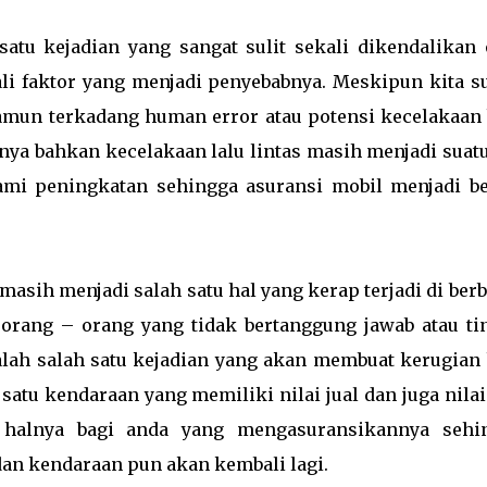
 satu kejadian yang sangat sulit sekali dikendalikan 
li faktor yang menjadi penyebabnya. Meskipun kita s
amun terkadang human error atau potensi kecelakaan 
unnya bahkan kecelakaan lalu lintas masih menjadi suat
lami peningkatan sehingga asuransi mobil menjadi be
masih menjadi salah satu hal yang kerap terjadi di ber
 orang – orang yang tidak bertanggung jawab atau ti
lah salah satu kejadian yang akan membuat kerugian 
satu kendaraan yang memiliki nilai jual dan juga nilai
 halnya bagi anda yang mengasuransikannya sehi
dan kendaraan pun akan kembali lagi.