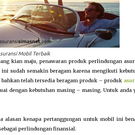
suransi Mobil Terbaik
ang kian maju, penawaran produk perlindungan asur
 ini sudah semakin beragam karena mengikuti kebut
ni bahkan telah tersedia beragam produk – produk
asur
suai dengan kebutuhan masing – masing. Untuk anda 
apa alasan kenapa pertanggungan untuk mobil ini ben
sebagai perlindungan finansial.