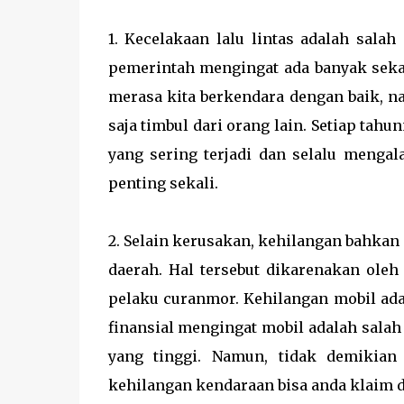
1. Kecelakaan lalu lintas adalah salah
pemerintah mengingat ada banyak seka
merasa kita berkendara dengan baik, n
saja timbul dari orang lain. Setiap tah
yang sering terjadi dan selalu menga
penting sekali.
2. Selain kerusakan, kehilangan bahkan 
daerah. Hal tersebut dikarenakan oleh
pelaku curanmor. Kehilangan mobil ada
finansial mengingat mobil adalah salah 
yang tinggi. Namun, tidak demikian
kehilangan kendaraan bisa anda klaim 