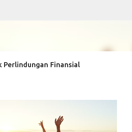
Langsung ke konten utama
k Perlindungan Finansial