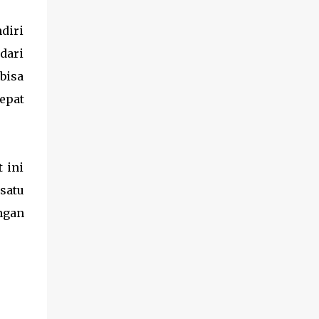
diri
dari
bisa
epat
 ini
satu
ngan