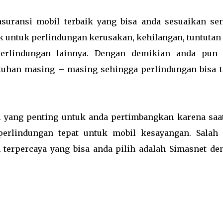
asuransi mobil terbaik yang bisa anda sesuaikan sen
 untuk perlindungan kerusakan, kehilangan, tuntutan 
erlindungan lainnya. Dengan demikian anda pun 
uhan masing – masing sehingga perlindungan bisa t
al yang penting untuk anda pertimbangkan karena saat
perlindungan tepat untuk mobil kesayangan. Salah 
 terpercaya yang bisa anda pilih adalah Simasnet de