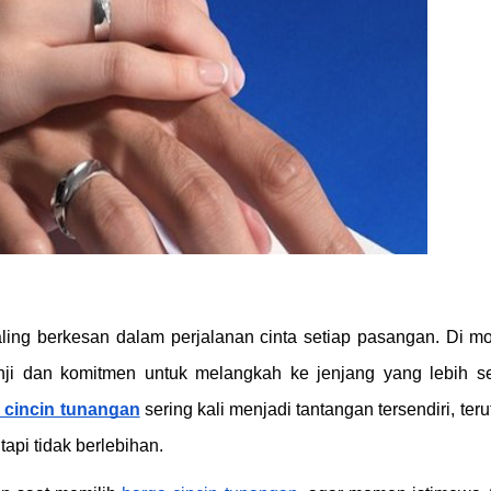
ling berkesan dalam perjalanan cinta setiap pasangan. Di 
janji dan komitmen untuk melangkah ke jenjang yang lebih se
 cincin tunangan
sering kali menjadi tantangan tersendiri, ter
api tidak berlebihan.