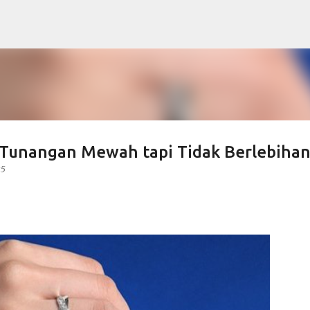
Langsung ke konten utama
 Tunangan Mewah tapi Tidak Berlebiha
25