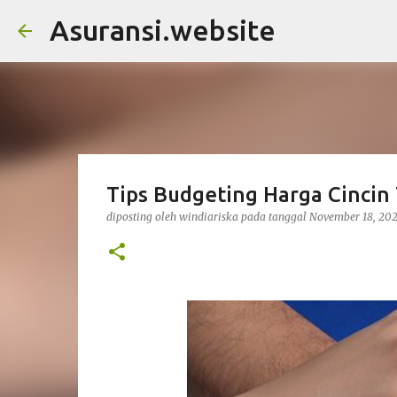
Asuransi.website
Tips Budgeting Harga Cincin
diposting oleh
windiariska
pada tanggal
November 18, 20