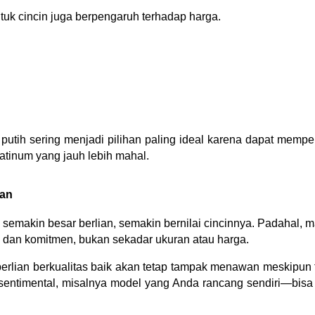
tuk cincin juga berpengaruh terhadap harga.
putih sering menjadi pilihan paling ideal karena dapat mempe
platinum yang jauh lebih mahal.
ran
emakin besar berlian, semakin bernilai cincinnya. Padahal, 
ta dan komitmen, bukan sekadar ukuran atau harga.
erlian berkualitas baik akan tetap tampak menawan meskipun 
a sentimental, misalnya model yang Anda rancang sendiri—bisa