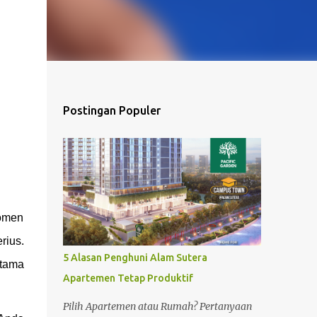
Postingan Populer
momen
rius.
5 Alasan Penghuni Alam Sutera
utama
Apartemen Tetap Produktif
Pilih Apartemen atau Rumah? Pertanyaan