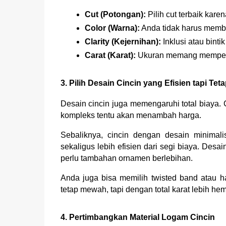
Cut (Potongan): 
Pilih cut terbaik kar
Color (Warna):
 Anda tidak harus membel
Clarity (Kejernihan):
 Inklusi atau bint
Carat (Karat):
 Ukuran memang mempenga
3. Pilih Desain Cincin yang Efisien tapi Tet
Desain cincin juga memengaruhi total biaya. 
kompleks tentu akan menambah harga.
Sebaliknya, cincin dengan desain minimalis
sekaligus lebih efisien dari segi biaya. Desa
perlu tambahan ornamen berlebihan.
Anda juga bisa memilih twisted band atau ha
tetap mewah, tapi dengan total karat lebih hem
4. Pertimbangkan Material Logam Cincin