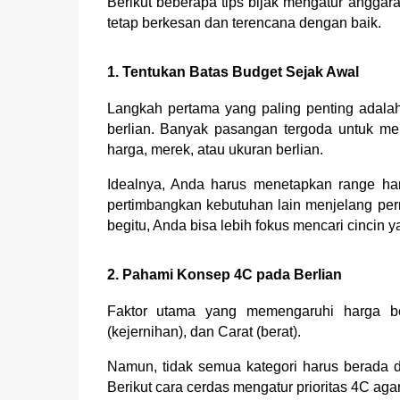
Berikut beberapa tips bijak mengatur anggar
tetap berkesan dan terencana dengan baik.
1. Tentukan Batas Budget Sejak Awal
Langkah pertama yang paling penting adala
berlian. Banyak pasangan tergoda untuk me
harga, merek, atau ukuran berlian.
Idealnya, Anda harus menetapkan range har
pertimbangkan kebutuhan lain menjelang pern
begitu, Anda bisa lebih fokus mencari cincin 
2. Pahami Konsep 4C pada Berlian
Faktor utama yang memengaruhi harga berl
(kejernihan), dan Carat (berat).
Namun, tidak semua kategori harus berada d
Berikut cara cerdas mengatur prioritas 4C agar