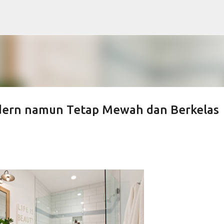
Langsung ke konten utama
dern namun Tetap Mewah dan Berkelas