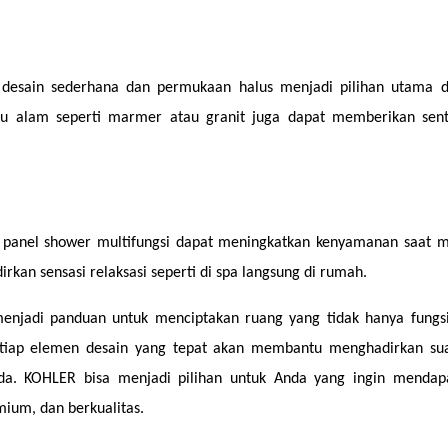
 desain sederhana dan permukaan halus menjadi pilihan utama d
 alam seperti marmer atau granit juga dapat memberikan sent
i panel shower multifungsi dapat meningkatkan kenyamanan saat ma
an sensasi relaksasi seperti di spa langsung di rumah.
menjadi panduan untuk menciptakan ruang yang tidak hanya fungsio
 Setiap elemen desain yang tepat akan membantu menghadirkan sua
a. KOHLER bisa menjadi pilihan untuk Anda yang ingin mendapa
ium, dan berkualitas.