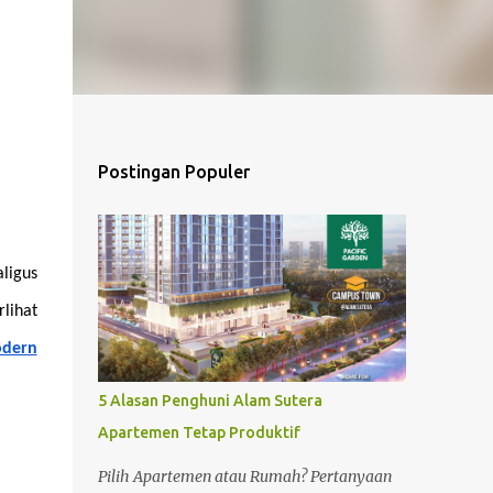
Postingan Populer
igus 
ihat 
odern
5 Alasan Penghuni Alam Sutera
Apartemen Tetap Produktif
Pilih Apartemen atau Rumah? Pertanyaan