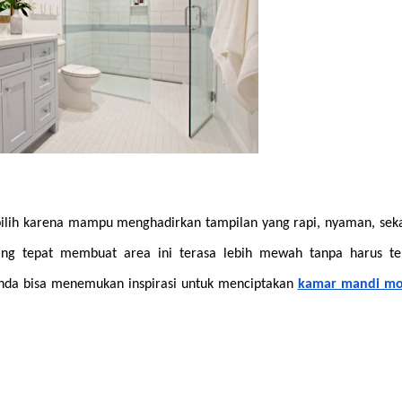
ilih karena mampu menghadirkan tampilan yang rapi, nyaman, sekal
ng tepat membuat area ini terasa lebih mewah tanpa harus terl
 Anda bisa menemukan inspirasi untuk menciptakan 
kamar mandi m