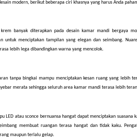
desain modern, berikut beberapa ciri khasnya yang harus Anda paham
an krem banyak diterapkan pada desain kamar mandi bergaya mod
n untuk menciptakan tampilan yang elegan dan seimbang. Nuansa
terasa lebih lega dibandingkan warna yang mencolok.
paran tanpa bingkai mampu menciptakan kesan ruang yang lebih ter
yebar merata sehingga seluruh area kamar mandi terasa lebih teran
pu LED atau sconce bernuansa hangat dapat menciptakan suasana k
eimbang membuat ruangan terasa hangat dan tidak kaku. Pengat
rang maupun terlalu gelap.