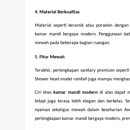
4. Material Berkualitas
Material seperti keramik atau porselen dengan
kamar mandi bergaya modern. Penggunaan batu
mewah pada beberapa bagian ruangan.
5. Fitur Mewah
Terakhir, perlengkapan sanitary premium sepert
Shower head model rainfall juga mampu menghadirk
Ciri khas 
kamar mandi modern
 di atas dapat 
tetapi juga terasa lebih elegan dan berkelas.
nyaman sekaligus mewah dalam keseharian And
perlengkapan kamar mandi bergaya modern, prem