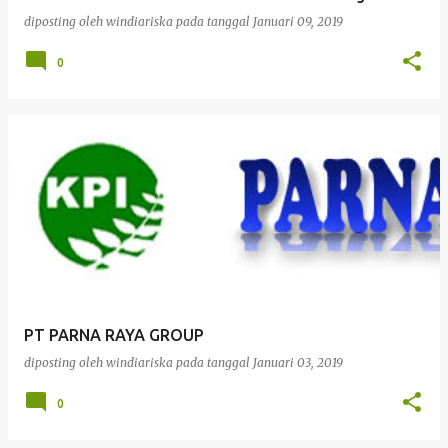
a
diposting oleh
windiariska
pada tanggal
Januari 09, 2019
n
0
PT PARNA RAYA GROUP
diposting oleh
windiariska
pada tanggal
Januari 03, 2019
0