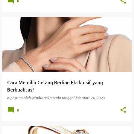
0
Cara Memilih Gelang Berlian Eksklusif yang
Berkualitas!
diposting oleh
windiariska
pada tanggal
Februari 24, 2023
0