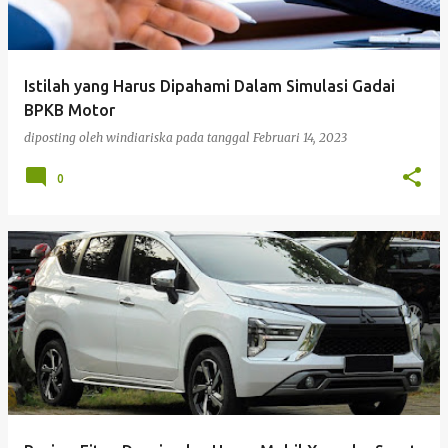
Istilah yang Harus Dipahami Dalam Simulasi Gadai
BPKB Motor
diposting oleh
windiariska
pada tanggal
Februari 14, 2023
0