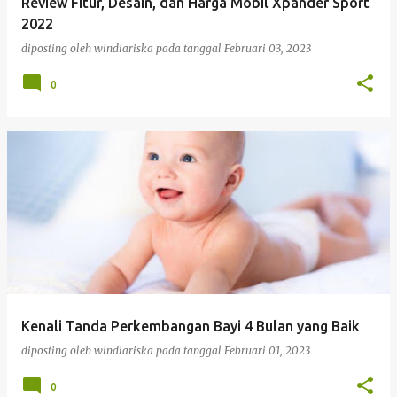
Review Fitur, Desain, dan Harga Mobil Xpander Sport
2022
diposting oleh
windiariska
pada tanggal
Februari 03, 2023
0
Kenali Tanda Perkembangan Bayi 4 Bulan yang Baik
diposting oleh
windiariska
pada tanggal
Februari 01, 2023
0