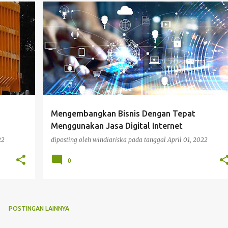
BISNIS
g
Mengembangkan Bisnis Dengan Tepat
Menggunakan Jasa Digital Internet
22
diposting oleh
windiariska
pada tanggal
April 01, 2022
0
POSTINGAN LAINNYA