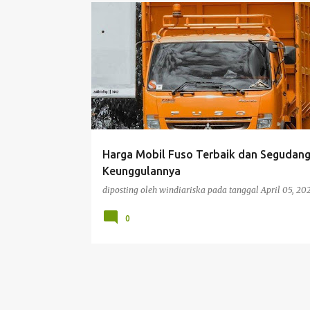
BISNIS
Harga Mobil Fuso Terbaik dan Segudan
Keunggulannya
diposting oleh
windiariska
pada tanggal
April 05, 20
0