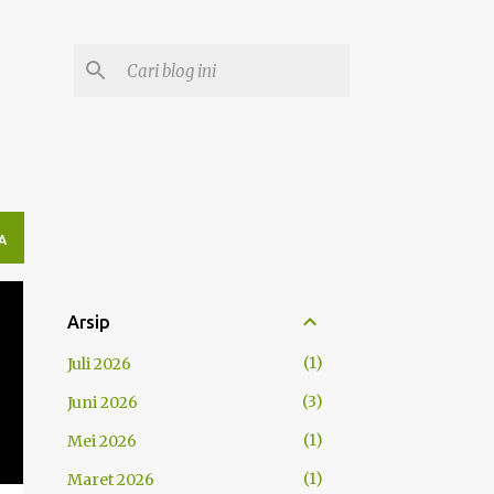
A
Arsip
1
Juli 2026
3
Juni 2026
1
Mei 2026
1
Maret 2026