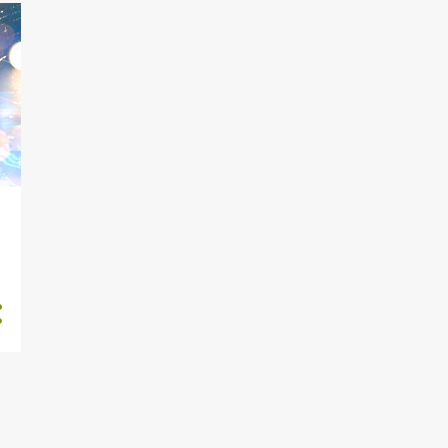
6
Desember 2023
7
November 2023
4
Oktober 2023
5
September 2023
6
Agustus 2023
4
Juli 2023
2
Juni 2023
5
Mei 2023
5
April 2023
7
Maret 2023
7
Februari 2023
14
Januari 2023
13
Desember 2022