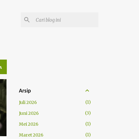
A
Arsip
1
Juli 2026
3
Juni 2026
1
Mei 2026
1
Maret 2026