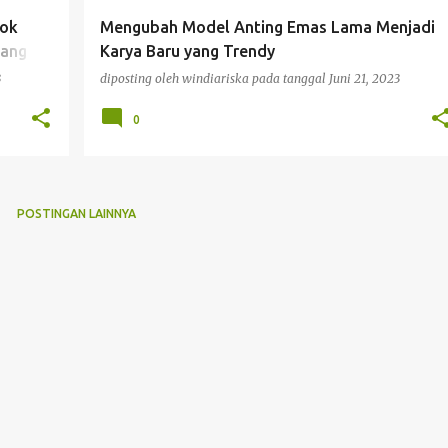
cok
Mengubah Model Anting Emas Lama Menjadi
yang
Karya Baru yang Trendy
3
diposting oleh
windiariska
pada tanggal
Juni 21, 2023
0
POSTINGAN LAINNYA