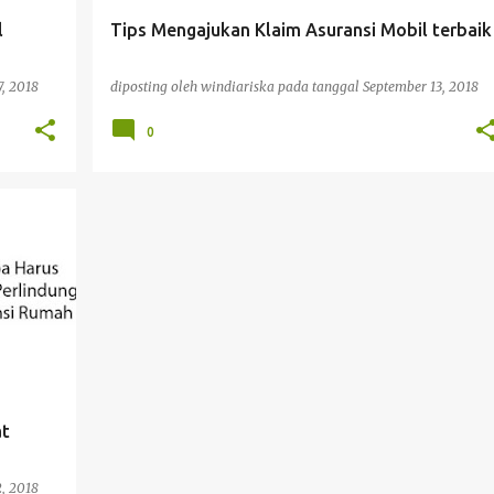
l
Tips Mengajukan Klaim Asuransi Mobil terbaik
, 2018
diposting oleh
windiariska
pada tanggal
September 13, 2018
0
at
, 2018