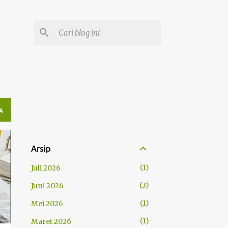
A
Arsip
1
Juli 2026
3
Juni 2026
1
Mei 2026
1
Maret 2026