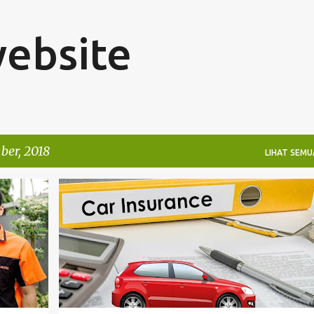
Langsung ke konten utama
website
er, 2018
LIHAT SEMU
ASURANSI