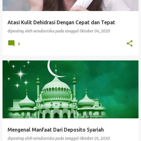
Atasi Kulit Dehidrasi Dengan Cepat dan Tepat
diposting oleh
windiariska
pada tanggal
Oktober 04, 2020
0
Mengenal Manfaat Dari Deposito Syariah
diposting oleh
windiariska
pada tanggal
Oktober 01, 2020