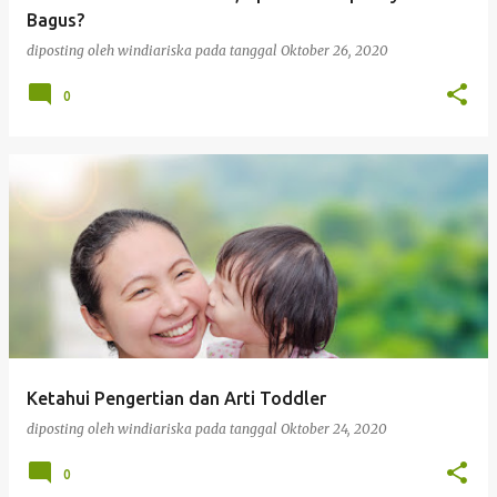
a
Bagus?
n
diposting oleh
windiariska
pada tanggal
Oktober 26, 2020
0
Ketahui Pengertian dan Arti Toddler
diposting oleh
windiariska
pada tanggal
Oktober 24, 2020
0