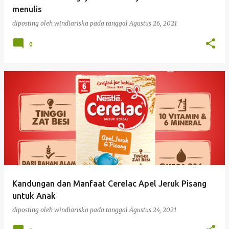
a
menulis
n
diposting oleh
windiariska
pada tanggal
Agustus 26, 2021
0
Kandungan dan Manfaat Cerelac Apel Jeruk Pisang
untuk Anak
diposting oleh
windiariska
pada tanggal
Agustus 24, 2021