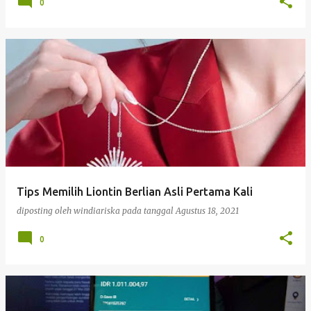
0
Tips Memilih Liontin Berlian Asli Pertama Kali
diposting oleh
windiariska
pada tanggal
Agustus 18, 2021
0