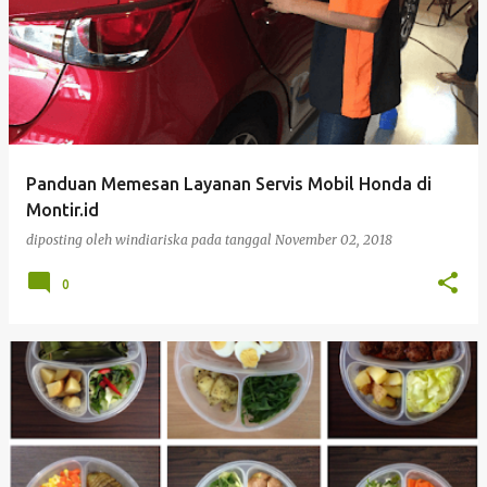
Panduan Memesan Layanan Servis Mobil Honda di
Montir.id
diposting oleh
windiariska
pada tanggal
November 02, 2018
0