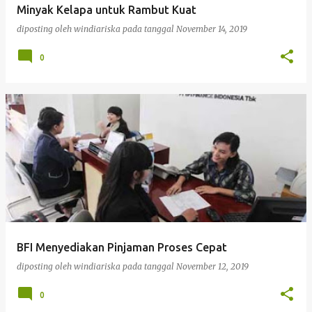
Minyak Kelapa untuk Rambut Kuat
diposting oleh
windiariska
pada tanggal
November 14, 2019
0
BFI Menyediakan Pinjaman Proses Cepat
diposting oleh
windiariska
pada tanggal
November 12, 2019
0