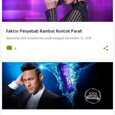
Faktor Penyebab Rambut Rontok Parah
diposting oleh
windiariska
pada tanggal
November 15, 2019
0