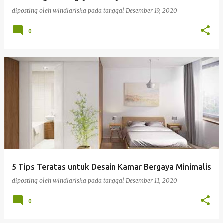
a
diposting oleh
windiariska
pada tanggal
Desember 19, 2020
n
0
5 Tips Teratas untuk Desain Kamar Bergaya Minimalis
diposting oleh
windiariska
pada tanggal
Desember 11, 2020
0