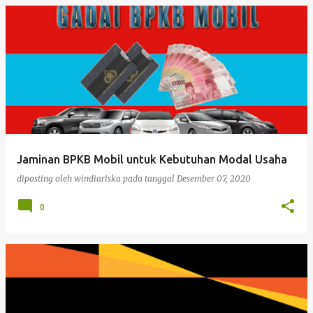
Jaminan BPKB Mobil untuk Kebutuhan Modal Usaha
diposting oleh
windiariska
pada tanggal
Desember 07, 2020
0