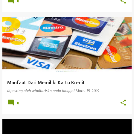
0
Manfaat Dari Memiliki Kartu Kredit
diposting oleh
windiariska
pada tanggal
Maret 15, 2019
0