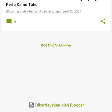
a
Perlu Kamu Tahu
n
diposting oleh
windiariska
pada tanggal
Juni 16, 2025
0
POSTINGAN LAINNYA
Diberdayakan oleh Blogger